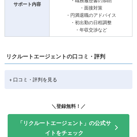
・職務履歴書の添削
サポート内容
・面接対策
・円満退職のアドバイス
・初出勤の日程調整
・年収交渉など
リクルートエージェントの口コミ・評判
+ 口コミ・評判を見る
＼登録無料！／
「リクルートエージェント」の公式サ
イトをチェック