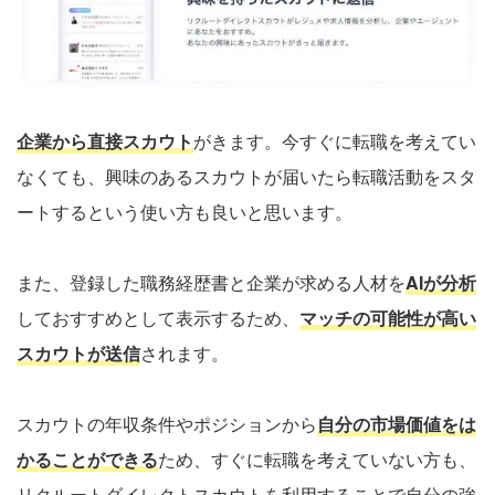
企業から直接スカウト
がきます。今すぐに転職を考えてい
なくても、興味のあるスカウトが届いたら転職活動をスタ
ートするという使い方も良いと思います。
また、登録した職務経歴書と企業が求める人材を
AIが分析
しておすすめとして表示するため、
マッチの可能性が高い
スカウトが送信
されます。
スカウトの年収条件やポジションから
自分の市場価値をは
かることができる
ため、すぐに転職を考えていない方も、
リクルートダイレクトスカウトを利用することで自分の強