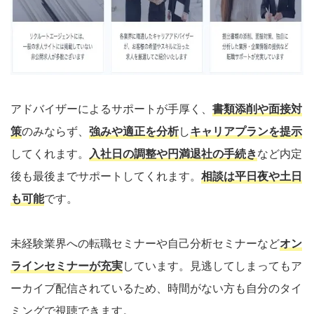
アドバイザーによるサポートが手厚く、
書類添削や面接対
策
のみならず、
強みや適正を分析
し
キャリアプランを提示
してくれます。
入社日の調整や円満退社の手続き
など内定
後も最後までサポートしてくれます。
相談は平日夜や土日
も可能
です。
未経験業界への転職セミナーや自己分析セミナーなど
オン
ラインセミナーが充実
しています。見逃してしまってもア
ーカイブ配信されているため、時間がない方も自分のタイ
ミングで視聴できます。