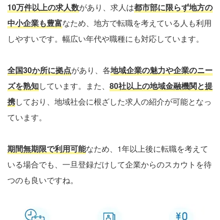
10万件以上の求人数
があり、求人は
都市部に限らず地方の
中小企業も豊富
なため、地方で転職を考えている人も利用
しやすいです。幅広い年代や職種にも対応しています。
全国30か所に拠点
があり、各
地域企業の魅力や企業のニー
ズを熟知
しています。また、
80社以上の地域金融機関と提
携
しており、地域社会に根ざした求人の紹介が可能となっ
ています。
期間無期限で利用可能
なため、1年以上後に転職を考えて
いる場合でも、一旦登録だけして企業からのスカウトを待
つのも良いですね。