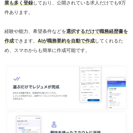
業も多く登録
しており、公開されている求人だけでも9万
件あります。
経験や能力、希望条件などを
選択するだけで職務経歴書を
作成
できます。
AIが職務要約を自動で作成
してくれるた
め、スマホからも簡単に作成可能です。