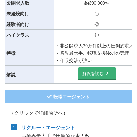
公開求人数
約390,000件
未経験向け
〇
経験者向け
◎
ハイクラス
◎
・非公開求人30万件以上の圧倒的求人
特徴
・業界最大手、転職支援No.1の実績
・年収交渉が強い
解説を読む
解説
転職エージェント
（クリックで詳細箇所へ）
リクルートエージェント
→業界最大手で圧倒的な求人数