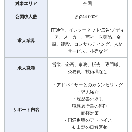
対象エリア
全国
公開求人数
約244,000件
IT/通信、インターネット/広告/メディ
ア、メーカー、商社、医薬品、金
求人業界
融、建設、コンサルティング、人材
サービス、小売など
営業、企画、事務、販売、専門職、
求人職種
公務員、技術職など
・アドバイザーとのカウンセリング
・求人紹介
・履歴書の添削
・職務履歴書の添削
サポート内容
・面接対策
・円満退職のアドバイス
・初出勤の日程調整